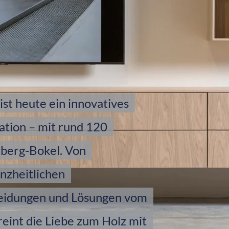
ist heute ein innovatives
ation – mit rund 120
tberg-Bokel. Von
nzheitlichen
eidungen und Lösungen vom
eint die Liebe zum Holz mit