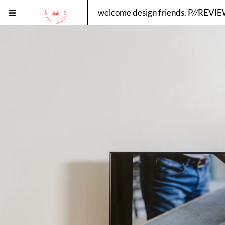
welcome design friends. P⁄⁄REVI