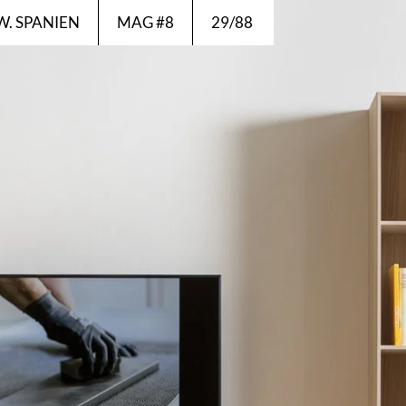
EW. SPANIEN
MAG #8
29/88