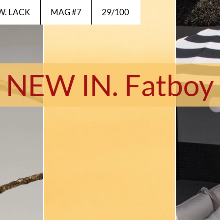
EW. LACK
MAG #7
29/100
NEW IN. Fatboy