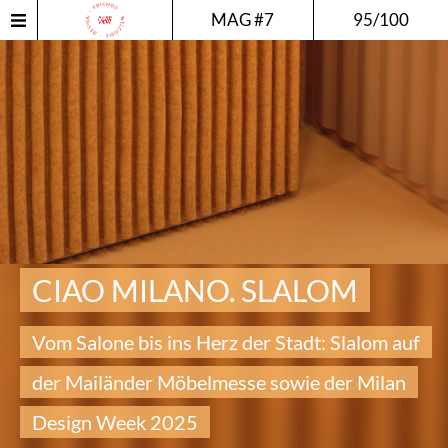
MAG #7
95/100
CIAO MILANO. SLALOM
Vom Salone bis ins Herz der Stadt: Slalom auf
der Mailänder Möbelmesse sowie der Milan
Design Week 2025