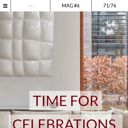
MAG #6
71/76
TIME FOR
CELEBRATIONS.