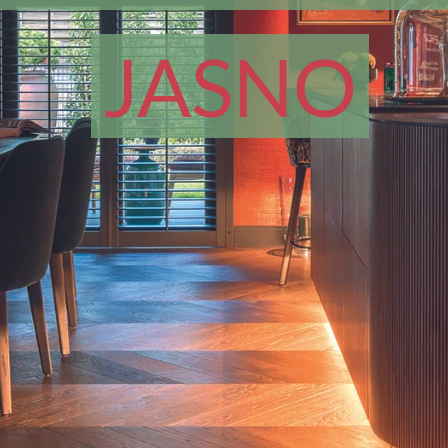
JASNO