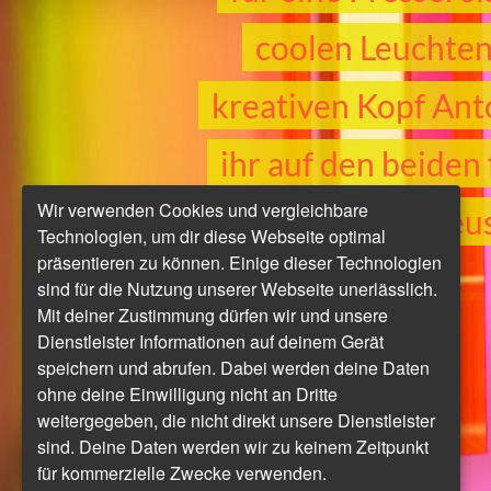
coolen Leuchten
kreativen Kopf Ant
ihr auf den beiden
Wir verwenden Cookies und vergleichbare
zu Bridge, der ne
Technologien, um dir diese Webseite optimal
präsentieren zu können. Einige dieser Technologien
sind für die Nutzung unserer Webseite unerlässlich.
Mit deiner Zustimmung dürfen wir und unsere
Dienstleister Informationen auf deinem Gerät
speichern und abrufen. Dabei werden deine Daten
ohne deine Einwilligung nicht an Dritte
weitergegeben, die nicht direkt unsere Dienstleister
sind. Deine Daten werden wir zu keinem Zeitpunkt
für kommerzielle Zwecke verwenden.