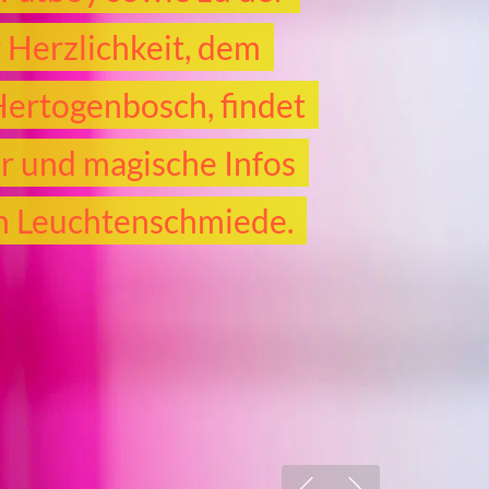
Herzlichkeit, dem
Hertogenbosch, findet
er und magische Infos
en Leuchtenschmiede.