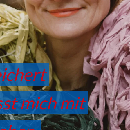
ichert
sst mich mit