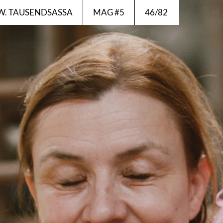
VIEW. TAUSENDSASSA
MAG #5
46/82