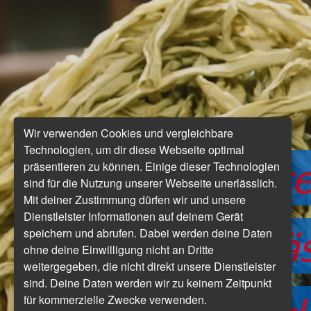
Wir verwenden Cookies und vergleichbare
Technologien, um dir diese Webseite optimal
Jede Reise bere
präsentieren zu können. Einige dieser Technologien
sind für die Nutzung unserer Webseite unerlässlich.
Mit deiner Zustimmung dürfen wir und unsere
Dienstleister Informationen auf deinem Gerät
mich so sehr, lä
speichern und abrufen. Dabei werden deine Daten
ohne deine Einwilligung nicht an Dritte
weitergegeben, die nicht direkt unsere Dienstleister
sind. Deine Daten werden wir zu keinem Zeitpunkt
für kommerzielle Zwecke verwenden.