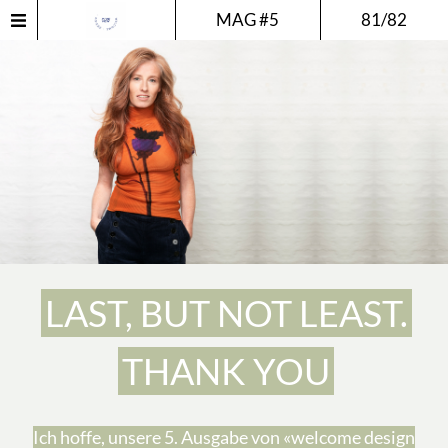
MAG #5
81/82
LAST, BUT NOT LEAST.
THANK YOU
Ich hoffe, unsere 5. Ausgabe von «welcome design