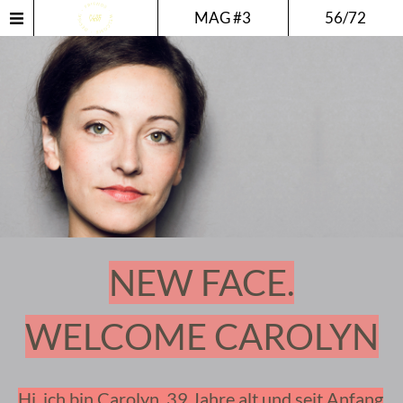
MAG #3
56/72
NEW FACE.
WELCOME CAROLYN
Hi, ich bin Carolyn, 39 Jahre alt und seit Anfang