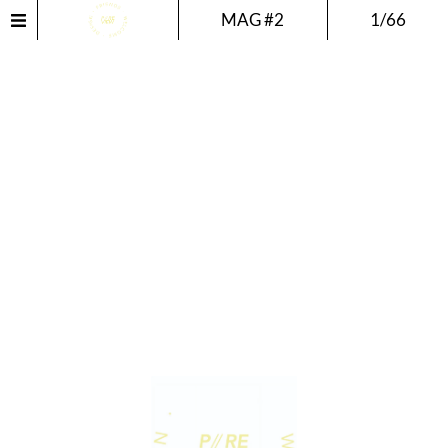
MAG #2
1/66