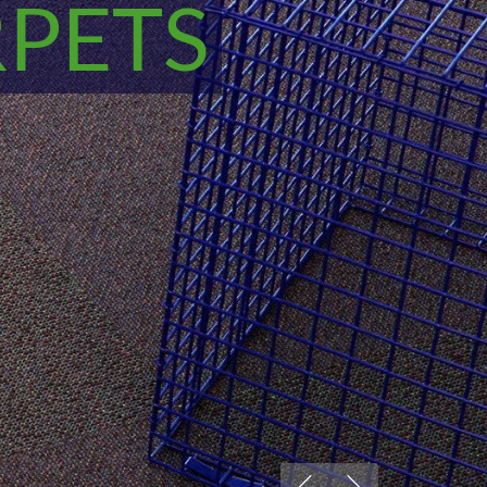
RPETS