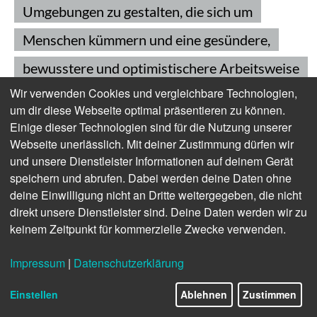
Umgebungen zu gestalten, die sich um
Menschen kümmern und eine gesündere,
bewusstere und optimistischere Arbeitsweise
Wir verwenden Cookies und vergleichbare Technologien,
fördern», erklärt Soledat Berbegal, Board
um dir diese Webseite optimal präsentieren zu können.
Member und Brand Reputation Director bei
Einige dieser Technologien sind für die Nutzung unserer
Webseite unerlässlich. Mit deiner Zustimmung dürfen wir
Actiu.
und unsere Dienstleister Informationen auf deinem Gerät
speichern und abrufen. Dabei werden deine Daten ohne
deine Einwilligung nicht an Dritte weitergegeben, die nicht
direkt unsere Dienstleister sind. Deine Daten werden wir zu
keinem Zeitpunkt für kommerzielle Zwecke verwenden.
Impressum
|
Datenschutzerklärung
Einstellen
Ablehnen
Zustimmen