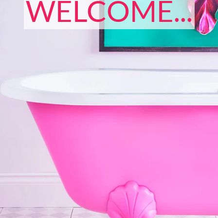
WELCOME...