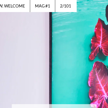
VIEW. WELCOME
MAG #1
2/101