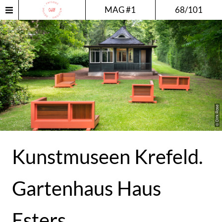
MAG #1
68/101
© Dirk Rose
Kunstmuseen Krefeld.
Gartenhaus Haus
Esters